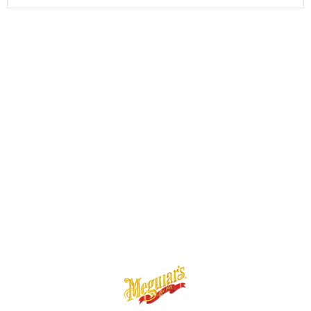
關於
部落格
聯絡我們
首頁
全部商品
訂單查詢
訂單說明
付款寄送方式
退換貨相關說明
隱私權條款
現金積點規則