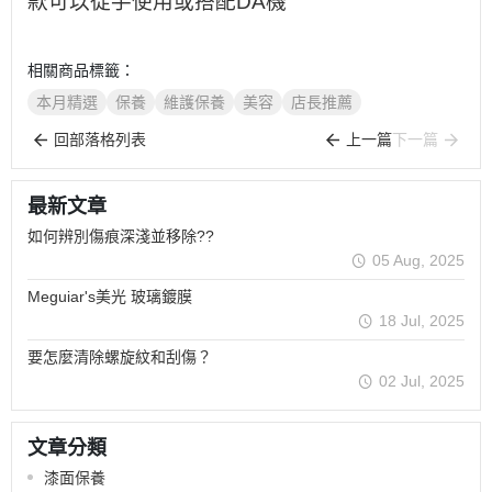
款可以徒手使用或搭配
DA
機
相關商品標籤：
本月精選
保養
維護保養
美容
店長推薦
回部落格列表
上一篇
下一篇
最新文章
如何辨別傷痕深淺並移除??
05 Aug, 2025
Meguiar's美光 玻璃鍍膜
18 Jul, 2025
要怎麼清除螺旋紋和刮傷？
02 Jul, 2025
文章分類
漆面保養