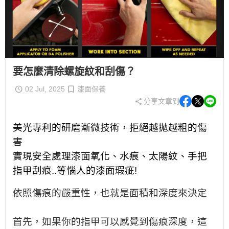
要怎麼清除螺旋紋和刮傷？
02 Jul, 2025
漆面保養
分享文章到
美光專利的研磨漸微技術，拒絕越拋越粗的傷
害
實現安全處理漆面氧化、水痕、太陽紋、手把
指甲刮痕..等惱人的漆面瑕疵!
依照傷痕的嚴重性，也就是面積和深度來決定
首先，如果你的指甲可以感覺到傷痕深度，這